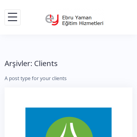
Skip
to
content
Arşivler:
Clients
A post type for your clients