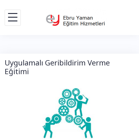
Skip
to
content
Uygulamalı Geribildirim Verme
Eğitimi