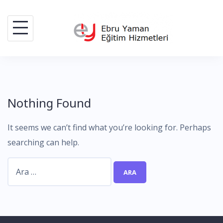
Skip
to
content
Nothing Found
It seems we can’t find what you’re looking for. Perhaps
searching can help.
Arama: