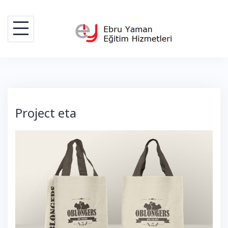
Skip
to
content
Project eta