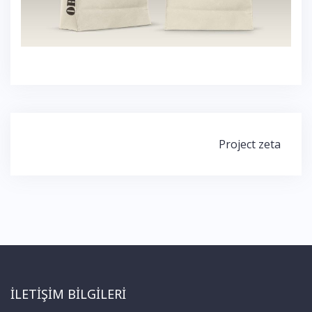
Yazı
Project zeta
dolaşımı
İLETIŞIM BILGILERI