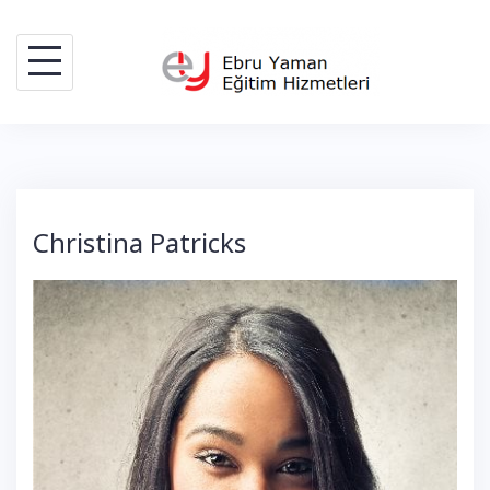
Skip
to
content
Christina Patricks